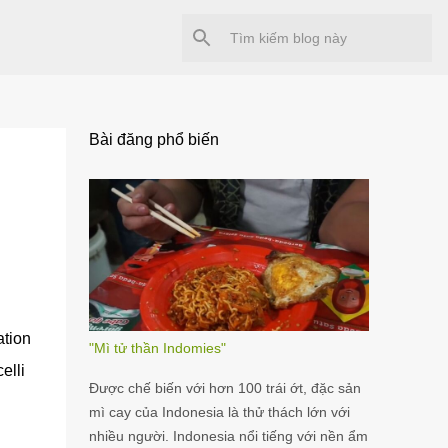
Bài đăng phổ biến
ation
"Mì tử thần Indomies"
elli
Được chế biến với hơn 100 trái ớt, đặc sản
mì cay của Indonesia là thử thách lớn với
nhiều người. Indonesia nổi tiếng với nền ẩm